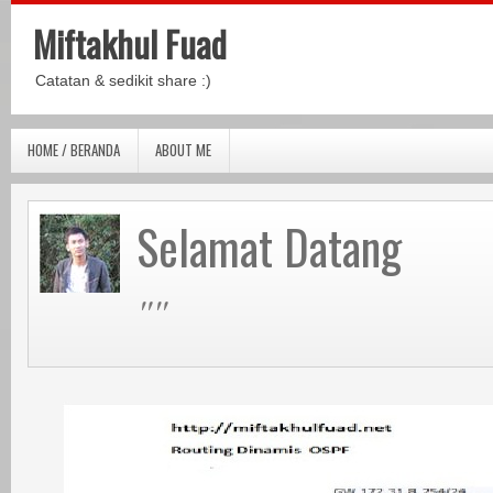
Miftakhul Fuad
Catatan & sedikit share :)
HOME / BERANDA
ABOUT ME
Selamat Datang
""