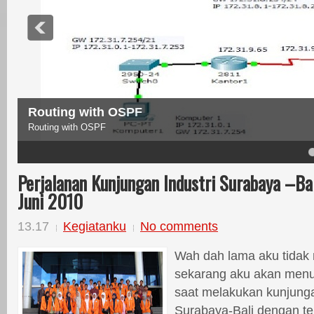
Routing with OSPF
Routing with OSPF
4
5
Perjalanan Kunjungan Industri Surabaya –Ba
Juni 2010
13.17
Kegiatanku
No comments
Wah dah lama aku tidak m
sekarang aku akan menul
saat melakukan kunjunga
Surabaya-Bali dengan t