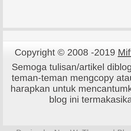
Copyright © 2008 -2019
Mi
Semoga tulisan/artikel diblo
teman-teman mengcopy atau 
harapkan untuk mencantumkan
blog ini termakasik