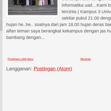
informatika uad…Kami b
tercinta ( Kampus 3 Uni
sekitar pukul 21.00 dengan
hujan he..he.. soalnya dari jam 18.00 hujan deras b
alfan teman saya berangkat kekampus dengan jas hu
bambang dengan...
Postingan Lebih Baru
Beranda
Langganan:
Postingan (Atom)