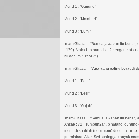
Murid 1 : “Gunung”
Murid 2 : “Matahari”
Murid 3 : “Bumi”
Imam Ghazali : “Semua jawaban itu benar, t
: 179). Maka kita harus hati2 dengan nafsu 
bil aahi min zaalikh).
Imam Ghazali :
“Apa yang paling berat di du
Murid 1 : “Baja”
Murid 2 : “Besi”
Murid 3 : “Gajah”
Imam Ghazali : “Semua jawaban itu benar, te
Ahzab : 72). Tumbuh2an, binatang, gunung 
menjadi khalifah (pemimpin) di dunia ini,
permintaan Allah Swt sehingga banyak ma