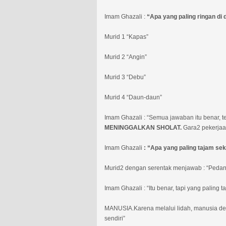
Imam Ghazali :
“Apa yang paling ringan di d
Murid 1 “Kapas”
Murid 2 “Angin”
Murid 3 “Debu”
Murid 4 “Daun-daun”
Imam Ghazali : “Semua jawaban itu benar, tet
MENINGGALKAN SHOLAT.
Gara2 pekerjaan 
Imam Ghazali
: “Apa yang paling tajam sekal
Murid2 dengan serentak menjawab : “Pedan
Imam Ghazali : “Itu benar, tapi yang paling t
MANUSIA.Karena melalui lidah, manusia de
sendiri”