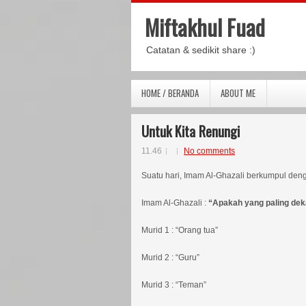
Miftakhul Fuad
Catatan & sedikit share :)
HOME / BERANDA
ABOUT ME
Untuk Kita Renungi
11.46
No comments
Suatu hari, Imam Al-Ghazali berkumpul deng
Imam Al-Ghazali :
“Apakah yang paling dekat
Murid 1 : “Orang tua”
Murid 2 : “Guru”
Murid 3 : “Teman”