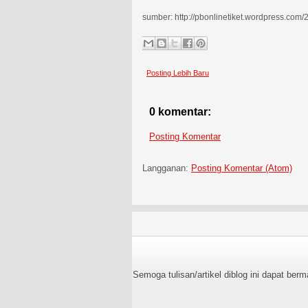
sumber: http://pbonlinetiket.wordpress.com/
Posting Lebih Baru
0 komentar:
Posting Komentar
Langganan:
Posting Komentar (Atom)
Semoga tulisan/artikel diblog ini dapat be