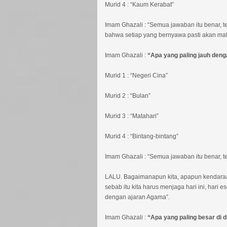
Murid 4 : “Kaum Kerabat”
Imam Ghazali : “Semua jawaban itu benar, te
bahwa setiap yang bernyawa pasti akan mati
Imam Ghazali :
“Apa yang paling jauh dengan
Murid 1 : “Negeri Cina”
Murid 2 : “Bulan”
Murid 3 : “Matahari”
Murid 4 : “Bintang-bintang”
Imam Ghazali : “Semua jawaban itu benar, t
LALU. Bagaimanapun kita, apapun kendaraan 
sebab itu kita harus menjaga hari ini, hari
dengan ajaran Agama”.
Imam Ghazali :
“Apa yang paling besar di du