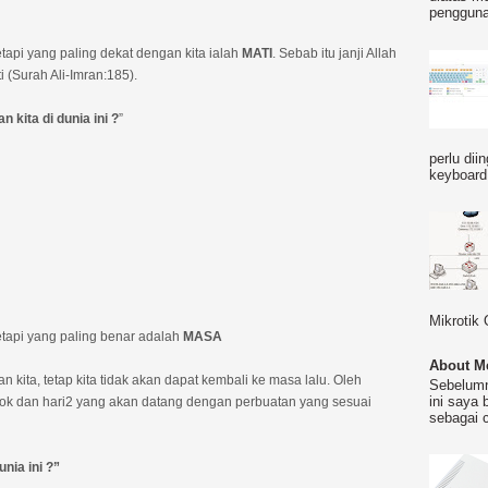
pengguna
tapi yang paling dekat dengan kita ialah
MATI
. Sebab itu janji Allah
 (Surah Ali-Imran:185).
 kita di dunia ini ?
”
perlu dii
keyboard 
Mikrotik 
etapi yang paling benar adalah
MASA
About M
kita, tetap kita tidak akan dapat kembali ke masa lalu. Oleh
Sebelumn
ini saya 
 esok dan hari2 yang akan datang dengan perbuatan yang sesuai
sebagai 
nia ini ?”