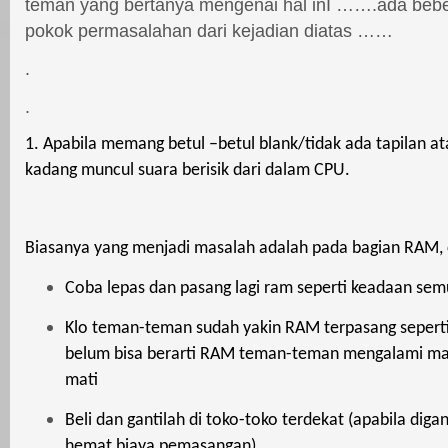
teman yang bertanya mengenai hal inI …….ada bebe
pokok permasalahan dari kejadian diatas ……
.
.
1. Apabila memang betul –betul blank/tidak ada tapilan at
kadang muncul suara berisik dari dalam CPU.
Biasanya yang menjadi masalah adalah pada bagian RAM, 
Coba lepas dan pasang lagi ram seperti keadaan sem
Klo teman-teman sudah yakin RAM terpasang seperti
belum bisa berarti RAM teman-teman mengalami m
mati
Beli dan gantilah di toko-toko terdekat (apabila digant
hemat biaya pemasangan)