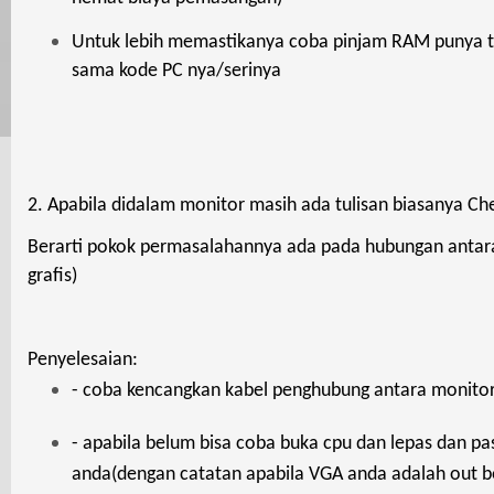
Untuk lebih memastikanya coba pinjam RAM punya
sama kode PC nya/serinya
2. Apabila didalam monitor masih ada tulisan biasanya Che
Berarti pokok permasalahannya ada pada hubungan antar
grafis)
Penyelesaian:
- coba kencangkan kabel penghubung antara monito
- apabila belum bisa coba buka cpu dan lepas dan p
anda(dengan catatan
apabila VGA anda adalah out 