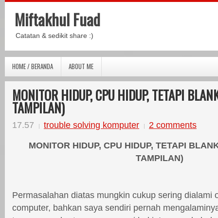
Miftakhul Fuad
Catatan & sedikit share :)
HOME / BERANDA
ABOUT ME
MONITOR HIDUP, CPU HIDUP, TETAPI BLAN
TAMPILAN)
17.57
trouble solving komputer
2 comments
MONITOR HIDUP, CPU HIDUP, TETAPI BLAN
TAMPILAN)
Permasalahan diatas mungkin cukup sering dialami 
computer, bahkan saya sendiri pernah mengalaminy