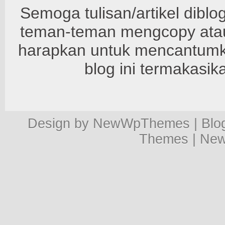
Semoga tulisan/artikel diblo
teman-teman mengcopy atau 
harapkan untuk mencantumkan
blog ini termakasik
Design by
NewWpThemes
| Bl
Themes
|
New